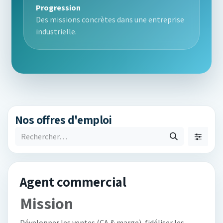
Progression
Des missions concrètes dans une entreprise
industrielle.
Nos offres d'emploi
Agent commercial
Mission
Développer les ventes (CA & marge), fidéliser les