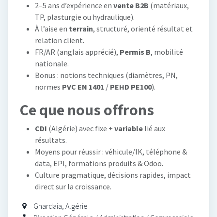
2–5 ans d’expérience en
vente B2B
(matériaux,
TP, plasturgie ou hydraulique).
À l’aise en
terrain
, structuré, orienté résultat et
relation client.
FR/AR (anglais apprécié),
Permis B
, mobilité
nationale.
Bonus : notions techniques (diamètres, PN,
normes
PVC EN 1401
/
PEHD PE100
).
Ce que nous offrons
CDI
(Algérie) avec fixe +
variable
lié aux
résultats.
Moyens pour réussir : véhicule/IK, téléphone &
data, EPI, formations produits & Odoo.
Culture pragmatique, décisions rapides, impact
direct sur la croissance.
Ghardaia
,
Algérie