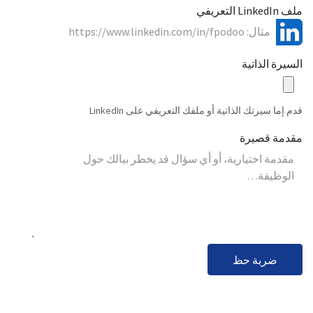
ملف LinkedIn التعريفي
السيرة الذاتية
قدم إما سيرتك الذاتية أو ملفك التعريفي على LinkedIn
مقدمة قصيرة
ضربة حظ