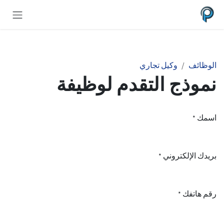
خطي للذهاب إلى المحتوى
الوظائف
وكيل تجاري
نموذج التقدم لوظيفة
اسمك
*
بريدك الإلكتروني
*
رقم هاتفك
*